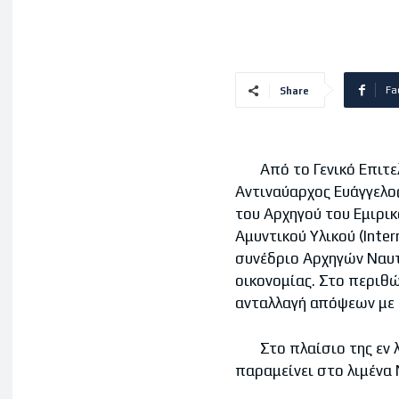
Fa
Share
Από το Γενικό Επιτελε
Αντιναύαρχος Ευάγγελο
του Αρχηγού του Εμιρικ
Αμυντικού Υλικού (Inter
συνέδριο Αρχηγών Ναυτ
οικονομίας. Στο περιθώ
ανταλλαγή απόψεων με 
Στο πλαίσιο της εν λό
παραμείνει στο λιμένα 