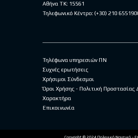
Αθήνα ΤΚ: 15561
Τηλεφωνικό Κέντρο:
(+30) 210 655190
Τηλέφωνα υπηρεσιών ΠΝ
Συχνές ερωτήσεις
Χρήσιμοι Σύνδεσμοι
Όροι Χρήσης - Πολιτική Προστασίας
Χαρακτήρα
Επικοινωνία
Copyright © 2024 Πολεμικό Ναυτικό - Ε