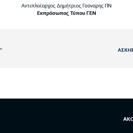
Αντιπλοίαρχος Δημήτριος Γούναρης ΠΝ
Εκπρόσωπος Τύπου ΓΕΝ
’
ΑΣΚΗΣ
sts
ΑΚ