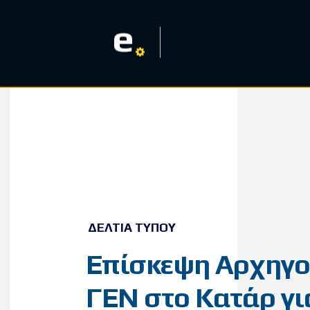
e
ΔΕΛΤΊΑ ΤΎΠΟΥ
Επίσκεψη Αρχηγ
ΓΕΝ στο Κατάρ γι