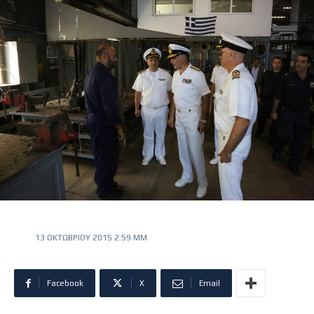
13 ΟΚΤΩΒΡΊΟΥ 2015 2:59 ΜΜ
Facebook
X
Email