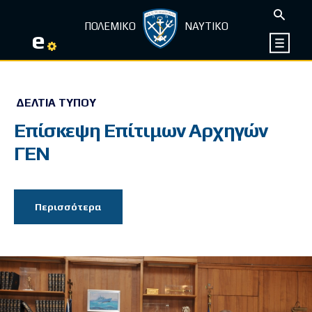
ΠΟΛΕΜΙΚΟ
ΝΑΥΤΙΚΟ
e
ΔΕΛΤΊΑ ΤΎΠΟΥ
Επίσκεψη Επίτιμων Αρχηγών
ΓΕΝ
Περισσότερα