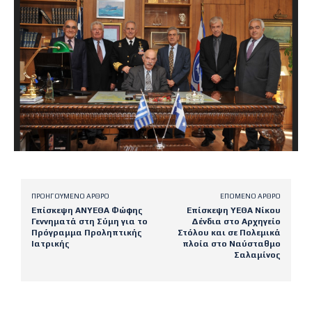
ΠΡΟΗΓΟΎΜΕΝΟ ΆΡΘΡΟ
ΕΠΌΜΕΝΟ ΆΡΘΡΟ
Επίσκεψη ΑΝΥΕΘΑ Φώφης
Επίσκεψη ΥΕΘΑ Νίκου
Γεννηματά στη Σύμη για το
Δένδια στο Αρχηγείο
Πρόγραμμα Προληπτικής
Στόλου και σε Πολεμικά
Ιατρικής
πλοία στο Ναύσταθμο
Σαλαμίνος
Latest posts