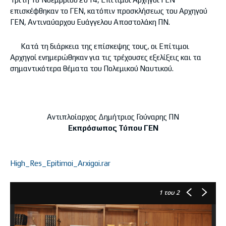
επισκέφθηκαν το ΓΕΝ, κατόπιν προσκλήσεως του Αρχηγού
ΓΕΝ, Αντιναύαρχου Ευάγγελου Αποστολάκη ΠΝ.
Κατά τη διάρκεια της επίσκεψης τους, οι Επίτιμοι
Αρχηγοί ενημερώθηκαν για τις τρέχουσες εξελίξεις και τα
σημαντικότερα θέματα του Πολεμικού Ναυτικού.
Αντιπλοίαρχος Δημήτριος Γούναρης ΠΝ
Εκπρόσωπος Τύπου ΓΕΝ
High_Res_Epitimoi_Arxigoi.rar
1
του 2