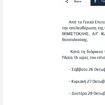
Fa
Share
Από το Γενικό Επιτελ
την απελευθέρωση της 
ΘΕΜΙΣΤΟΚΛΗΣ, Α/Γ ΙΚ
Θεσσαλονίκης.
Κατά τη διάρκεια της
Πλοία. Οι ώρες του επ
– Σάββατο 26 Οκτωβρίο
– Κυριακή 27 Οκτωβρίο
– Δευτέρα 28 Οκτωβρίο