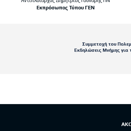
Αντιπλοίαρχος Δημήτριος Γούναρης ΠΝ
Εκπρόσωπος Τύπου ΓΕΝ
Συμμετοχή του Πολεμ
Εκδηλώσεις Μνήμης για 
sts
ΑΚ