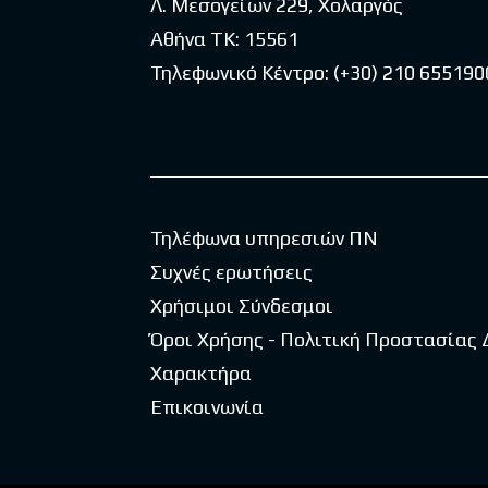
Λ. Μεσογείων 229, Χολαργός
Αθήνα ΤΚ: 15561
Τηλεφωνικό Κέντρο:
(+30) 210 655190
Τηλέφωνα υπηρεσιών ΠΝ
Συχνές ερωτήσεις
Χρήσιμοι Σύνδεσμοι
Όροι Χρήσης - Πολιτική Προστασίας
Χαρακτήρα
Επικοινωνία