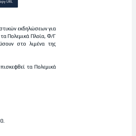
opy URL
στικών εκδηλώσεων για
τα Πολεμικά Πλοία, Φ/Γ
ύσουν στο λιμένα της
πισκεφθεί τα Πολεμικά
0.