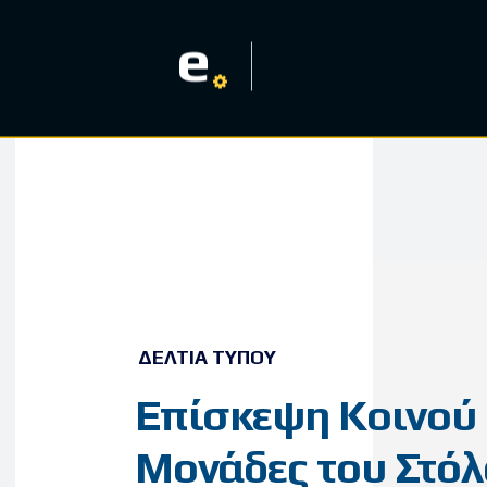
e
ΔΕΛΤΊΑ ΤΎΠΟΥ
Επίσκεψη Κοινού
Μονάδες του Στό