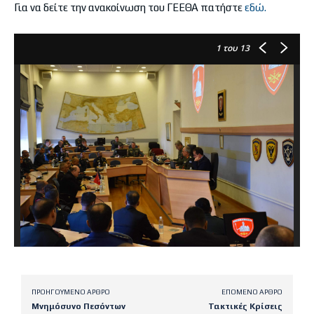
Για να δείτε την ανακοίνωση του ΓΕΕΘΑ πατήστε
εδώ.
1
του 13
ΠΡΟΗΓΟΎΜΕΝΟ ΆΡΘΡΟ
ΕΠΌΜΕΝΟ ΆΡΘΡΟ
Μνημόσυνο Πεσόντων
Τακτικές Κρίσεις