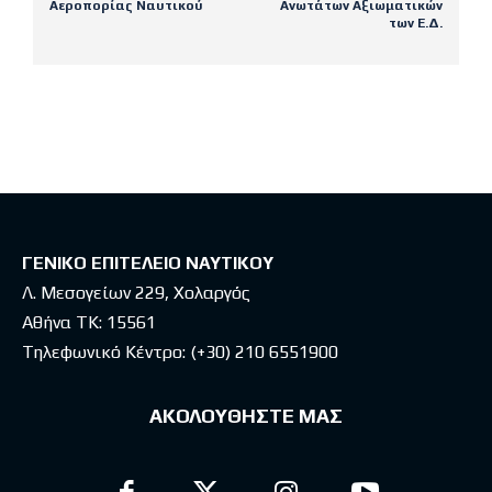
Αεροπορίας Ναυτικού
Ανωτάτων Αξιωματικών
των Ε.Δ.
Latest posts
ΓΕΝΙΚΟ ΕΠΙΤΕΛΕΙΟ ΝΑΥΤΙΚΟΥ
Λ. Μεσογείων 229, Χολαργός
Αθήνα ΤΚ: 15561
Τηλεφωνικό Κέντρο:
(+30) 210 6551900
ΑΚΟΛΟΥΘΗΣΤΕ ΜΑΣ