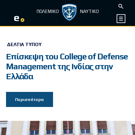
ΠΟΛΕΜΙΚΟ
ΝΑΥΤΙΚΟ
e
ΔΕΛΤΊΑ ΤΎΠΟΥ
Επίσκεψη του College of Defense
Management της Ινδίας στην
Ελλάδα
Περισσότερα