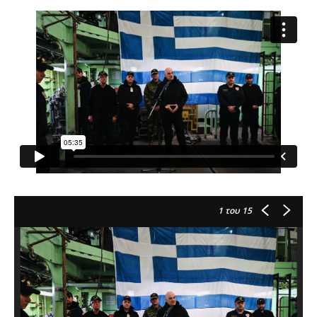
1
του 15