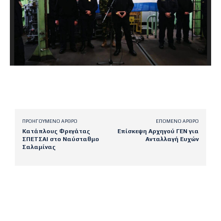
ΠΡΟΗΓΟΎΜΕΝΟ ΆΡΘΡΟ
ΕΠΌΜΕΝΟ ΆΡΘΡΟ
Κατάπλους Φρεγάτας
Επίσκεψη Αρχηγού ΓΕΝ για
ΣΠΕΤΣΑΙ στο Ναύσταθμο
Ανταλλαγή Ευχών
Σαλαμίνας
Latest posts