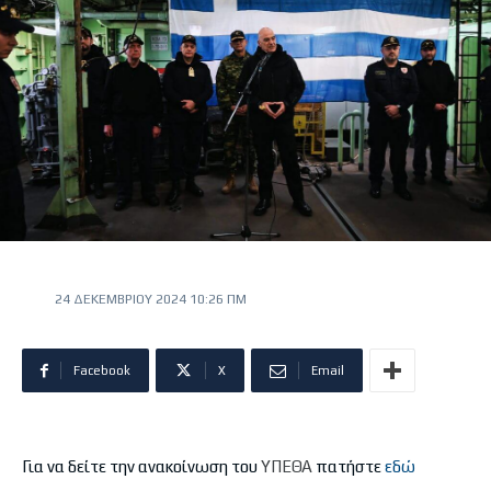
24 ΔΕΚΕΜΒΡΊΟΥ 2024 10:26 ΠΜ
Facebook
X
Email
Για να δείτε την ανακοίνωση του
ΥΠΕΘΑ
πατήστε
εδώ