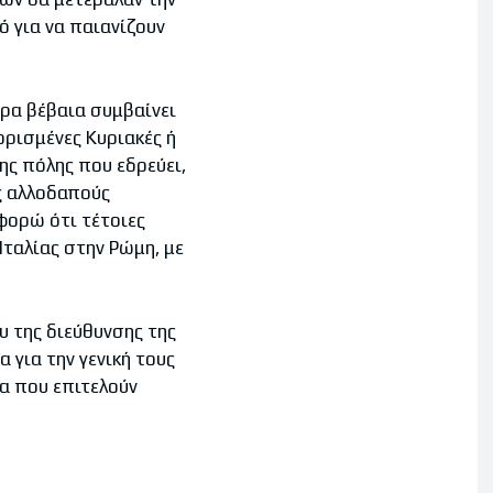
ό για να παιανίζουν
ερα βέβαια συμβαίνει
ορισμένες Κυριακές ή
ης πόλης που εδρεύει,
υς αλλοδαπούς
φορώ ότι τέτοιες
ταλίας στην Ρώμη, με
υ της διεύθυνσης της
 για την γενική τους
α που επιτελούν