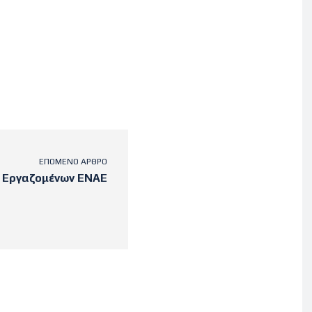
ΕΠΌΜΕΝΟ ΆΡΘΡΟ
 Εργαζομένων ΕΝΑΕ