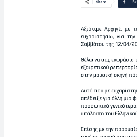
Fa
Share
Αξιότιμε Αρχηγέ, με 
ευχαριστήσω, για την
Σαββάτου της 12/04/20
Θέλω να σας εκφράσω το
εξαιρετικού ρεπερτορίο
στην μουσική σκηνή πόσ
Αυτό που με ευχαρίστησ
απέδειξε για άλλη μια 
προσωπικό γενικότερα 
υπόλοιπο του Ελληνικο
Επίσης με την παρουσία
ευρέως κοινού που παρ