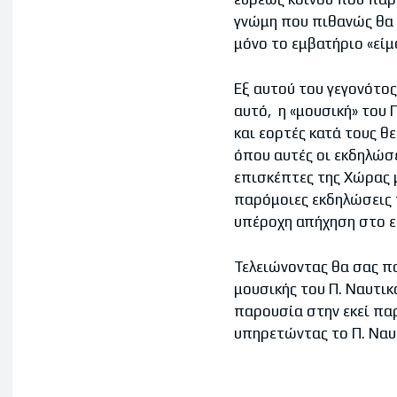
γνώμη που πιθανώς θα ε
μόνο το εμβατήριο «είμα
Εξ αυτού του γεγονότος
αυτό, η «μουσική» του 
και εορτές κατά τους θ
όπου αυτές οι εκδηλώσε
επισκέπτες της Χώρας 
παρόμοιες εκδηλώσεις 
υπέροχη απήχηση στο εκ
Τελειώνοντας θα σας πα
μουσικής του Π. Ναυτικ
παρουσία στην εκεί πα
υπηρετώντας το Π. Ναυτ