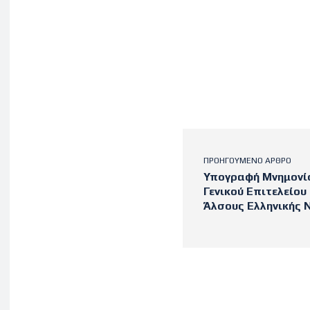
ΠΡΟΗΓΟΎΜΕΝΟ ΆΡΘΡΟ
Υπογραφή Μνημονίο
Γενικού Επιτελείου
Άλσους Ελληνικής 
Latest po