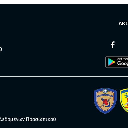
ΑΚ
0
 Δεδομένων Προσωπικού