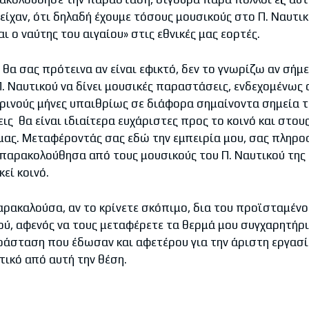
ίχαν, ότι δηλαδή έχουμε τόσους μουσικούς στο Π. Ναυτικ
ι ο ναύτης του αιγαίου» στις εθνικές μας εορτές.
 θα σας πρότεινα αν είναι εφικτό, δεν το γνωρίζω αν σήμ
Π. Ναυτικού να δίνει μουσικές παραστάσεις, ενδεχομένως 
ερινούς μήνες υπαιθρίως σε διάφορα σημαίνοντα σημεία τ
ις θα είναι ιδιαίτερα ευχάριστες προς το κοινό και στο
μας. Μεταφέροντάς σας εδώ την εμπειρία μου, σας πληρο
παρακολούθησα από τους μουσικούς του Π. Ναυτικού της Ι
εί κοινό.
ρακαλούσα, αν το κρίνετε σκόπιμο, δια του προϊσταμένο
ού, αφενός να τους μεταφέρετε τα θερμά μου συγχαρητήρια
ράσταση που έδωσαν και αφετέρου για την άριστη εργασί
ικό από αυτή την θέση.