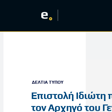
e
ΔΕΛΤΊΑ ΤΎΠΟΥ
Επιστολή Ιδιώτη 
τον Αρχηγό του Γ