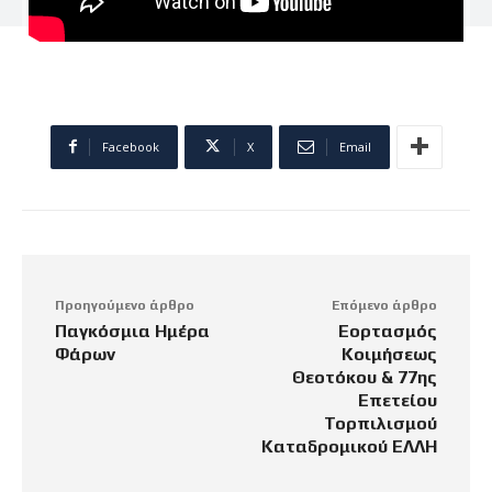
Facebook
X
Email
Προηγούμενο άρθρο
Επόμενο άρθρο
Παγκόσμια Ημέρα
Εορτασμός
Φάρων
Κοιμήσεως
Θεοτόκου & 77ης
Επετείου
Τορπιλισμού
Καταδρομικού ΕΛΛΗ