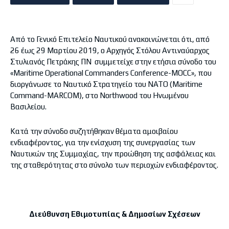
Από το Γενικό Επιτελείο Ναυτικού ανακοινώνεται ότι, από
26 έως 29 Μαρτίου 2019, ο Αρχηγός Στόλου Αντιναύαρχος
Στυλιανός Πετράκης ΠΝ συμμετείχε στην ετήσια σύνοδο του
«Maritime Operational Commanders Conference-MOCC», που
διοργάνωσε το Ναυτικό Στρατηγείο του ΝΑΤΟ (Maritime
Command-MARCOM), στο Νorthwood του Ηνωμένου
Βασιλείου.
Κατά την σύνοδο συζητήθηκαν θέματα αμοιβαίου
ενδιαφέροντος, για την ενίσχυση της συνεργασίας των
Ναυτικών της Συμμαχίας, την προώθηση της ασφάλειας και
της σταθερότητας στο σύνολο των περιοχών ενδιαφέροντος.
Διεύθυνση Εθιμοτυπίας & Δημοσίων Σχέσεων