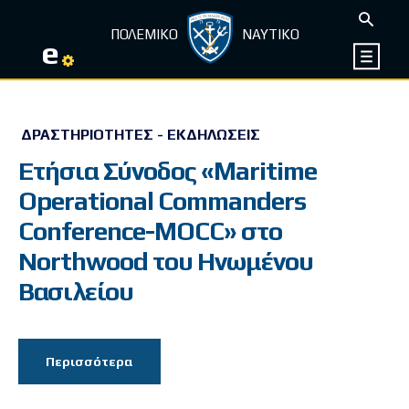
ΠΟΛΕΜΙΚΟ
ΝΑΥΤΙΚΟ
e
ΔΡΑΣΤΗΡΙΌΤΗΤΕΣ - ΕΚΔΗΛΏΣΕΙΣ
Ετήσια Σύνοδος «Maritime
Operational Commanders
Conference-MOCC» στο
Νorthwood του Ηνωμένου
Βασιλείου
Περισσότερα