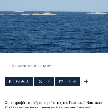
9 ΔΕΚΕΜΒΡΊΟΥ 2016 7:12 ΜΜ
Facebook
X
Email
Φωτογραφίες από δραστηριότητες του Πολεμικού Ναυτικού
Ελλάδας και Αιγύπτου, κατά τη διάρκεια της Άσκησης