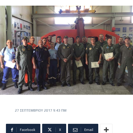
27 ΣΕΠΤΕΜΒΡΊΟΥ 2017 9:43 ΠΜ
Facebook
X
Email