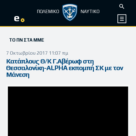
ΠΟΛΕΜΙΚΟ
ΝΑΥΤΙΚΟ
e
ΤΟ ΠΝ ΣΤΑ ΜΜΕ
7 Οκτωβρίου 2017 11:07 πμ
Κατάπλους Θ/Κ Γ.Αβέρωφ στη
Θεσσαλονίκη-ΑLPHA εκπομπή ΣΚ με τον
Μάνεση