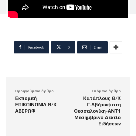
Facebook
X
Email
Προηγούμενο άρθρο
Επόμενο άρθρο
Εκπομπή
Κατάπλους Θ/Κ
ΕΠΙΚΟΙΝΩΝΙΑ Θ/Κ
Γ.Αβέρωφ στη
ΑΒΕΡΩΦ
Θεσσαλονίκη-ΑΝΤ1
Μεσημβρινό Δελτίο
Ειδήσεων