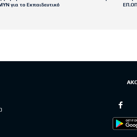
ΥΝ για το Εκπαιδευτικό
ΕΠ.ΟΠ
sts
ΑΚ
0