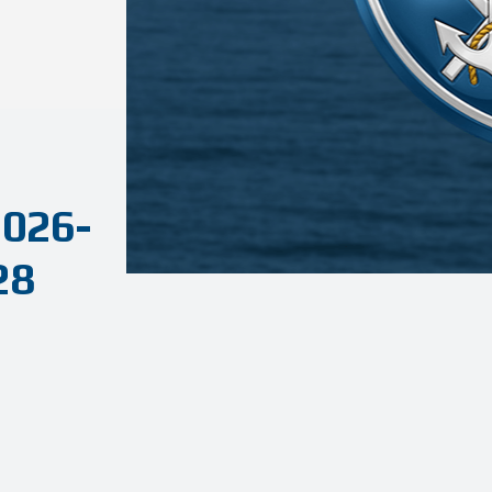
2026-
28