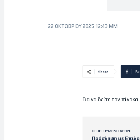
22 ΟΚΤΩΒΡΊΟΥ 2025 12:43 ΜΜ
Fa
Share
Για να δείτε τον πίνακα
ΠΡΟΗΓΟΎΜΕΝΟ ΆΡΘΡΟ
Πρόσληψη με Επιλο