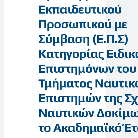
Εκπαιδευτικού
Προσωπικού με
Σύμβαση (Ε.Π.Σ)
Κατηγορίας Ειδι
Επιστημόνων του
Τμήματος Ναυτικ
Επιστημών της Σ
Ναυτικών Δοκίμω
το Ακαδημαϊκό Έτ