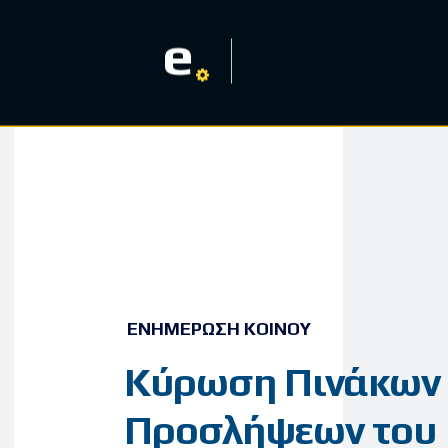
e
ΕΝΗΜΈΡΩΣΗ ΚΟΙΝΟΎ
Κύρωση Πινάκων
Προσλήψεων του