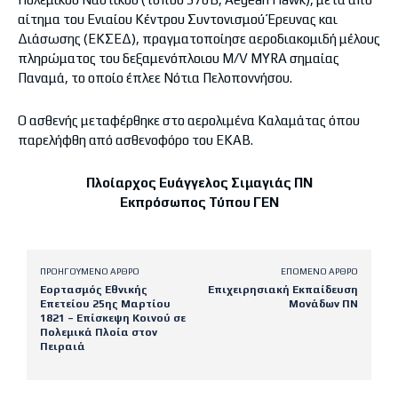
αίτημα του Ενιαίου Κέντρου Συντονισμού Έρευνας και
Διάσωσης (ΕΚΣΕΔ), πραγματοποίησε αεροδιακομιδή μέλους
πληρώματος του δεξαμενόπλοιου M/V MYRA σημαίας
Παναμά, το οποίο έπλεε Νότια Πελοποννήσου.
Ο ασθενής μεταφέρθηκε στο αερολιμένα Καλαμάτας όπου
παρελήφθη από ασθενοφόρο του ΕΚΑΒ.
Πλοίαρχος Ευάγγελος Σιμαγιάς ΠΝ
Εκπρόσωπος Τύπου ΓΕΝ
ΠΡΟΗΓΟΎΜΕΝΟ ΆΡΘΡΟ
ΕΠΌΜΕΝΟ ΆΡΘΡΟ
Εορτασμός Εθνικής
Επιχειρησιακή Εκπαίδευση
Επετείου 25ης Μαρτίου
Μονάδων ΠΝ
1821 – Επίσκεψη Κοινού σε
Πολεμικά Πλοία στον
Πειραιά