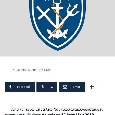
15 ΑΠΡΙΛΊΟΥ 2019 2:14 ΜΜ
Facebook
X
Email
Από το Γενικό Επιτελείο Ναυτικού ανακοινώνεται ότι
απογευματινές ώρες
Δευτέρας 15 Απριλίου 2019
,