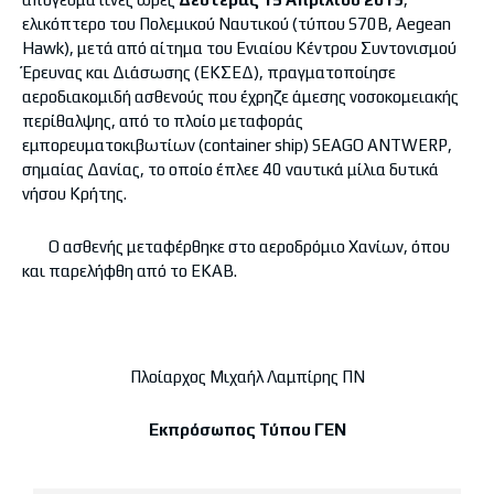
ελικόπτερο του Πολεμικού Ναυτικού (τύπου S70B, Aegean
Hawk), μετά από αίτημα του Ενιαίου Κέντρου Συντονισμού
Έρευνας και Διάσωσης (ΕΚΣΕΔ), πραγματοποίησε
αεροδιακομιδή ασθενούς που έχρηζε άμεσης νοσοκομειακής
περίθαλψης, από το πλοίο μεταφοράς
εμπορευματοκιβωτίων (container ship) SEAGO ANTWERP,
σημαίας Δανίας, το οποίο έπλεε 40 ναυτικά μίλια δυτικά
νήσου Κρήτης.
Ο ασθενής μεταφέρθηκε στο αεροδρόμιο Χανίων, όπου
και παρελήφθη από το ΕΚΑΒ.
Πλοίαρχος Μιχαήλ Λαμπίρης ΠΝ
Εκπρόσωπος Τύπου ΓΕΝ