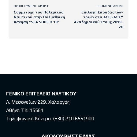
ΠΡΟΗΓΟΎΜΕΝΟ ΆΡΘΡΟ
ΕΠΌΜΕΝΟ ΆΡΘΡΟ
Συμμετοχή του Πολεμικού
Επιλογή Σπουδαστών/
Ναυτικού στην Πολυεθνική
τριών στα ΑΣΕΙ-ΑΣΣΥ
Άσκηση ”SEA SHIELD 19”
Ακαδημαϊκού Έτους 2019-
20
Latest posts
ΓΕΝΙΚΟ ΕΠΙΤΕΛΕΙΟ ΝΑΥΤΙΚΟΥ
Λ. Μεσογείων 229, Χολαργός
Αθήνα ΤΚ: 15561
Τηλεφωνικό Κέντρο:
(+30) 210 6551900
ΑΚΟΛΟΥΘΗΣΤΕ ΜΑΣ