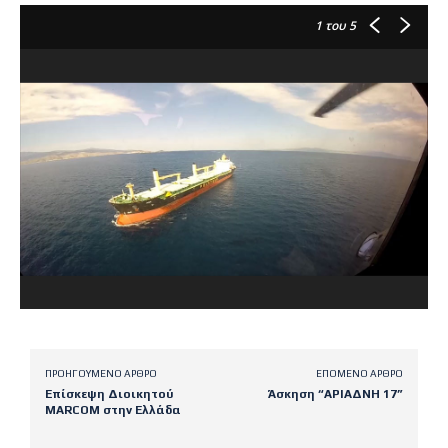
1
του 5
ΠΡΟΗΓΟΎΜΕΝΟ ΆΡΘΡΟ
ΕΠΌΜΕΝΟ ΆΡΘΡΟ
Επίσκεψη Διοικητού
Άσκηση “ΑΡΙΑΔΝΗ 17”
MARCOM στην Ελλάδα