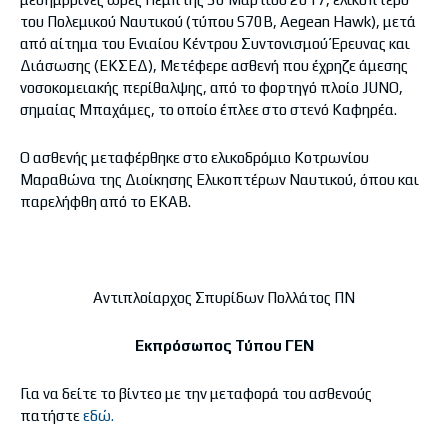
του Πολεμικού Ναυτικού (τύπου S70B, Aegean Hawk), μετά
από αίτημα του Ενιαίου Κέντρου Συντονισμού Έρευνας και
Διάσωσης (ΕΚΣΕΔ), Μετέφερε ασθενή που έχρηζε άμεσης
νοσοκομειακής περίθαλψης, από το φορτηγό πλοίο JUNO,
σημαίας Μπαχάμες, το οποίο έπλεε στο στενό Καφηρέα.
Ο ασθενής μεταφέρθηκε στο ελικοδρόμιο Κοτρωνίου
Μαραθώνα της Διοίκησης Ελικοπτέρων Ναυτικού, όπου και
παρελήφθη από το ΕΚΑΒ.
Αντιπλοίαρχος Σπυρίδων Πολλάτος ΠΝ
Εκπρόσωπος Τύπου ΓΕΝ
Για να δείτε το βίντεο με την μεταφορά του ασθενούς
πατήστε
εδώ​.