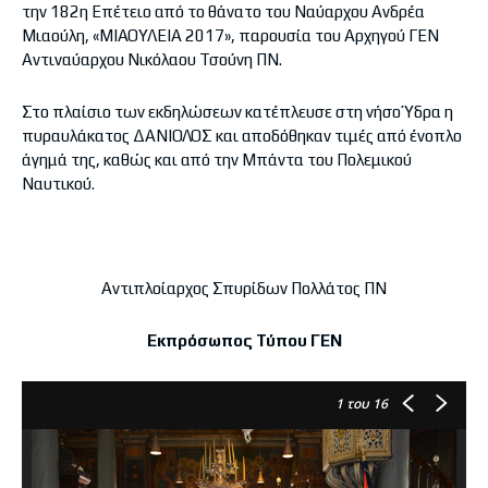
την 182η Επέτειο από το θάνατο του Ναύαρχου Ανδρέα
Μιαούλη, «ΜΙΑΟΥΛΕΙΑ 2017», παρουσία του Αρχηγού ΓΕΝ
Αντιναύαρχου Νικόλαου Τσούνη ΠΝ.
Στο πλαίσιο των εκδηλώσεων κατέπλευσε στη νήσο Ύδρα η
πυραυλάκατος ΔΑΝΙΟΛΟΣ και αποδόθηκαν τιμές από ένοπλο
άγημά της, καθώς και από την Μπάντα του Πολεμικού
Ναυτικού.
Αντιπλοίαρχος Σπυρίδων Πολλάτος ΠΝ
Εκπρόσωπος Τύπου ΓΕΝ
1
του 16