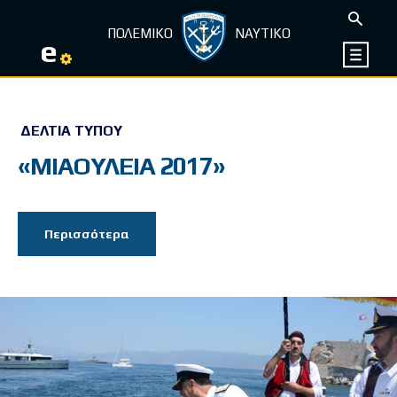
ΠΟΛΕΜΙΚΟ
ΝΑΥΤΙΚΟ
e
ΔΕΛΤΊΑ ΤΎΠΟΥ
«ΜΙΑΟΥΛΕΙΑ 2017»
Περισσότερα