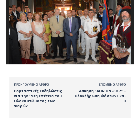
ΠΡΟΗΓΟΎΜΕΝΟ ΆΡΘΡΟ
ΕΠΌΜΕΝΟ ΆΡΘΡΟ
Εορταστικές Εκδηλώσεις
Άσκηση “ADRION 2017” –
για την 193η Επέτειο του
Ολοκλήρωση Φάσεων Ι και
Ολοκαυτώματος των
ΙΙ
Ψαρών
Latest posts