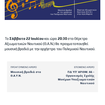
Το
Σάββατο 22 Ιουλίου
και ώρα
20:30
στο Θέρετρο
Αξιωματικών Ναυτικού (Θ.Α.Ν.) θα πραγματοποιηθεί
μουσική βραδιά με την ορχήστρα του Πολεμικού Ναυτικού.
ΠΡΟΗΓΟΎΜΕΝΟ ΆΡΘΡΟ
ΕΠΌΜΕΝΟ ΆΡΘΡΟ
Μουσική βραδιά στο
ΠΔ ΥΠ’ ΑΡΙΘΜ. 66 –
Θ.Α.Υ.Ν.
Οργανισμός Σχολής
Μονίμων Υπαξιωματικών
Ναυτικού
Latest posts