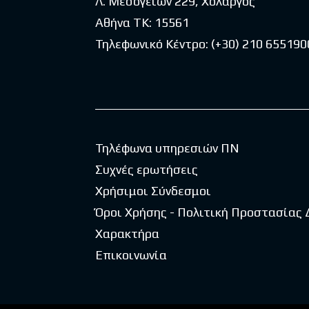
Λ. Μεσογείων 229, Χολαργός
Αθήνα ΤΚ: 15561
Τηλεφωνικό Κέντρο:
(+30) 210 655190
Τηλέφωνα υπηρεσιών ΠΝ
Συχνές ερωτήσεις
Χρήσιμοι Σύνδεσμοι
Όροι Χρήσης - Πολιτική Προστασίας
Χαρακτήρα
Επικοινωνία