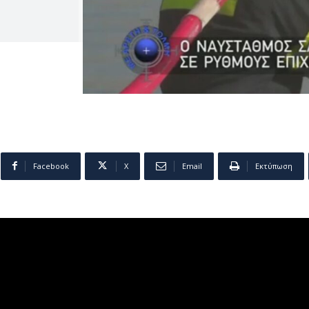
Facebook
X
Email
Εκτύπωση