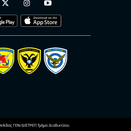
οσελίδας ΓΕΝ/ΔΙΣΤΡΕΠ Τμήμα Διαδικτύου.