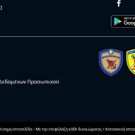
0
 Δεδομένων Προσωπικού
πίσημη Ιστοσελίδα - Με την επιφύλαξη κάθε δικαιώματος | Κατασκευή Ιστ