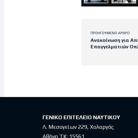
ΠΡΟΗΓΟΎΜΕΝΟ ΆΡΘΡΟ
Ανακοίνωση για Α
Επαγγελματιών Οπλ
Latest po
ΓΕΝΙΚΟ ΕΠΙΤΕΛΕΙΟ ΝΑΥΤΙΚΟΥ
Λ. Μεσογείων 229, Χολαργός
Αθήνα ΤΚ: 15561