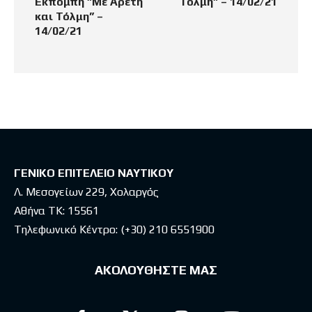
Εκπομπή ”Με Αρετή
Τόλμη” – 14/02/21
και Τόλμη” –
14/02/21
ΓΕΝΙΚΟ ΕΠΙΤΕΛΕΙΟ ΝΑΥΤΙΚΟΥ
Λ. Μεσογείων 229, Χολαργός
Αθήνα ΤΚ: 15561
Τηλεφωνικό Κέντρο:
(+30) 210 6551900
ΑΚΟΛΟΥΘΗΣΤΕ ΜΑΣ