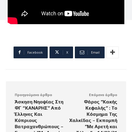
Facebook
X
Email
Προηγούμενο άρθρο
Επόμενο άρθρο
Άσκηση Νηοψίας Στη
Φάρος ”Κακής
ΦΓ “ΚΑΝΑΡΗΣ” Από
Κεφαλής” : Το
Έλληνες Και
Κόσμημα Της
Κύπριους
Χαλκίδας – Εκπομπή
Βατραχανθρώπους –
”Με Αρετή και