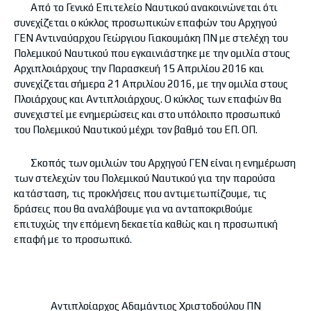
Από το Γενικό Επιτελείο Ναυτικού ανακοινώνεται ότι
συνεχίζεται ο κύκλος προσωπικών επαφών του Αρχηγού
ΓΕΝ Αντιναύαρχου Γεώργιου Γιακουμάκη ΠΝ με στελέχη του
Πολεμικού Ναυτικού που εγκαινιάστηκε με την ομιλία στους
Αρχιπλοιάρχους την Παρασκευή 15 Απριλίου 2016 και
συνεχίζεται σήμερα 21 Απριλίου 2016, με την ομιλία στους
Πλοιάρχους και Αντιπλοιάρχους. Ο κύκλος των επαφών θα
συνεχιστεί με ενημερώσεις και στο υπόλοιπο προσωπικό
του Πολεμικού Ναυτικού μέχρι τον βαθμό του ΕΠ. ΟΠ.
Σκοπός των ομιλιών του Αρχηγού ΓΕΝ είναι η ενημέρωση
των στελεχών του Πολεμικού Ναυτικού για την παρούσα
κατάσταση, τις προκλήσεις που αντιμετωπίζουμε, τις
δράσεις που θα αναλάβουμε για να ανταποκριθούμε
επιτυχώς την επόμενη δεκαετία καθώς και η προσωπική
επαφή με το προσωπικό.
Αντιπλοίαρχος Αδαμάντιος Χριστοδούλου ΠΝ