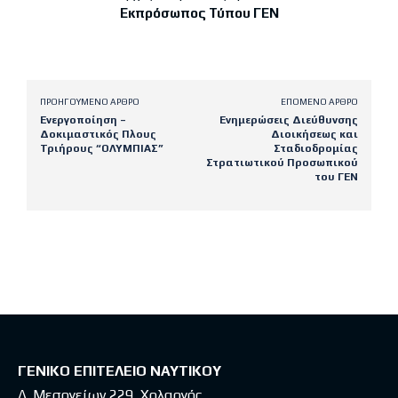
Εκπρόσωπος Τύπου ΓΕΝ
ΠΡΟΗΓΟΎΜΕΝΟ ΆΡΘΡΟ
ΕΠΌΜΕΝΟ ΆΡΘΡΟ
Ενεργοποίηση –
Ενημερώσεις Διεύθυνσης
Δοκιμαστικός Πλους
Διοικήσεως και
Τριήρους “ΟΛΥΜΠΙΑΣ”
Σταδιοδρομίας
Στρατιωτικού Προσωπικού
του ΓΕΝ
Latest posts
ΓΕΝΙΚΟ ΕΠΙΤΕΛΕΙΟ ΝΑΥΤΙΚΟΥ
Λ. Μεσογείων 229, Χολαργός