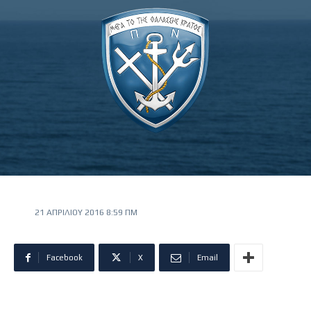
21 ΑΠΡΙΛΊΟΥ 2016 8:59 ΠΜ
Facebook
X
Email