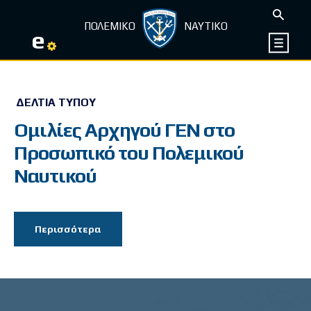
ΠΟΛΕΜΙΚΟ
ΝΑΥΤΙΚΟ
e
ΔΕΛΤΊΑ ΤΎΠΟΥ
Ομιλίες Αρχηγού ΓΕΝ στο
Προσωπικό του Πολεμικού
Ναυτικού
Περισσότερα