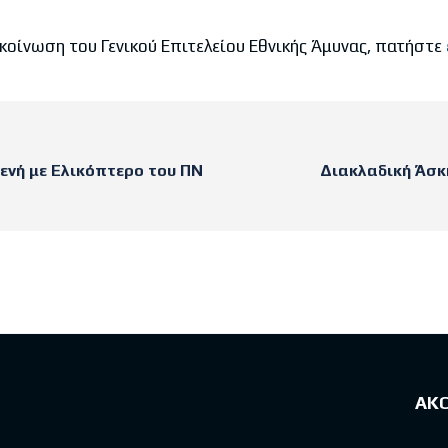
οίνωση του Γενικού Επιτελείου Εθνικής Άμυνας, πατήστε
ενή με Ελικόπτερο του ΠΝ
Διακλαδική Άσ
sts
ΑΚ