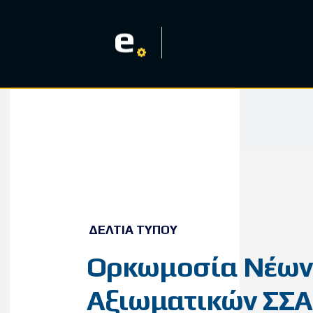
e
ΔΕΛΤΊΑ ΤΎΠΟΥ
Ορκωμοσία Νέων
Αξιωματικών ΣΣ