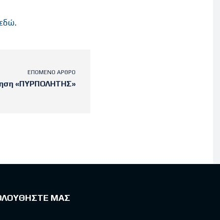
εδώ
.
ΕΠΌΜΕΝΟ ΆΡΘΡΟ
κηση «ΠΥΡΠΟΛΗΤΗΣ»
ΟΛΟΥΘΗΣΤΕ ΜΑΣ