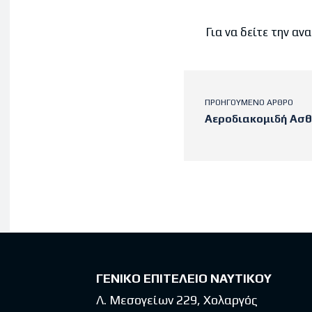
Για να δείτε την ανακ
ΠΡΟΗΓΟΎΜΕΝΟ ΆΡΘΡΟ
Αεροδιακομιδή Ασθ
Latest po
ΓΕΝΙΚΟ ΕΠΙΤΕΛΕΙΟ ΝΑΥΤΙΚΟΥ
Λ. Μεσογείων 229, Χολαργός