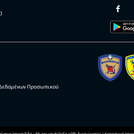
0
 Δεδομένων Προσωπικού
πίσημη Ιστοσελίδα - Με την επιφύλαξη κάθε δικαιώματος | Κατασκευή Ιστ