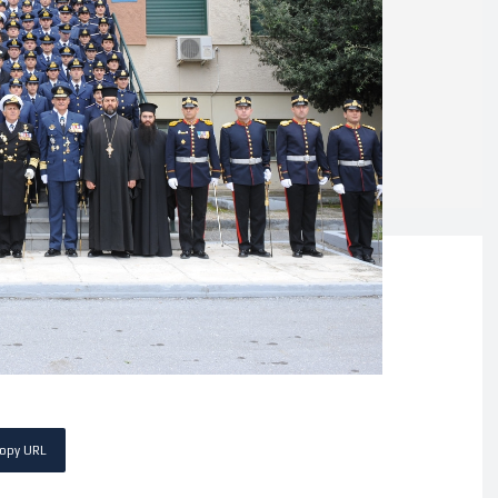
opy URL