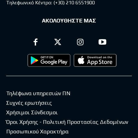
Τηλεφωνικό Κέντρο:
(+30) 210 6551900
ΑΚΟΛΟΥΘΗΣΤΕ ΜΑΣ
Τηλέφωνα υπηρεσιών ΠΝ
Συχνές ερωτήσεις
Χρήσιμοι Σύνδεσμοι
Όροι Χρήσης - Πολιτική Προστασίας Δεδομένων
Προσωπικού Χαρακτήρα