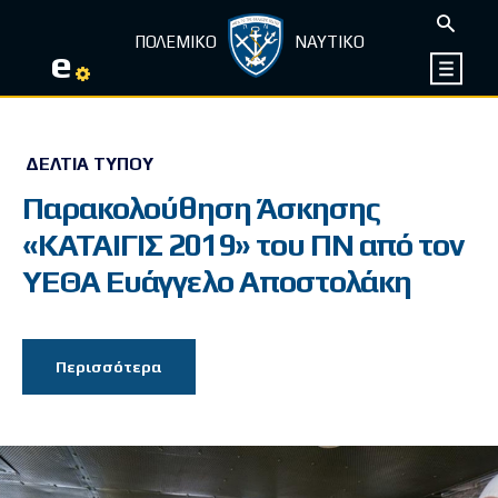
ΠΟΛΕΜΙΚΟ
ΝΑΥΤΙΚΟ
e
ΔΕΛΤΊΑ ΤΎΠΟΥ
Παρακολούθηση Άσκησης
«ΚΑΤΑΙΓΙΣ 2019» του ΠΝ από τον
ΥΕΘΑ Ευάγγελο Αποστολάκη
Περισσότερα