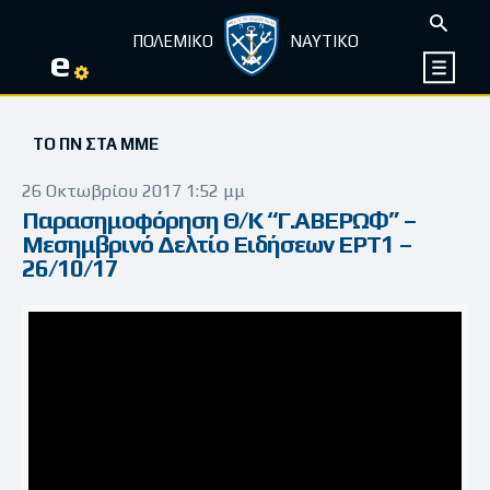
ΠΟΛΕΜΙΚΟ
ΝΑΥΤΙΚΟ
e
ΤΟ ΠΝ ΣΤΑ ΜΜΕ
26 Οκτωβρίου 2017 1:52 μμ
Παρασημοφόρηση Θ/Κ “Γ.ΑΒΕΡΩΦ” –
Μεσημβρινό Δελτίο Ειδήσεων ΕΡΤ1 –
26/10/17