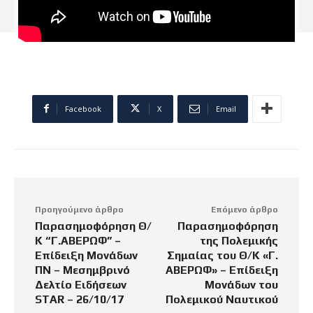
Facebook
X
Email
Προηγούμενο άρθρο
Επόμενο άρθρο
Παρασημοφόρηση Θ/
Παρασημοφόρηση
Κ “Γ.ΑΒΕΡΩΦ” –
της Πολεμικής
Επίδειξη Μονάδων
Σημαίας του Θ/Κ «Γ.
ΠΝ – Μεσημβρινό
ΑΒΕΡΩΦ» – Επίδειξη
Δελτίο Ειδήσεων
Μονάδων του
STAR – 26/10/17
Πολεμικού Ναυτικού