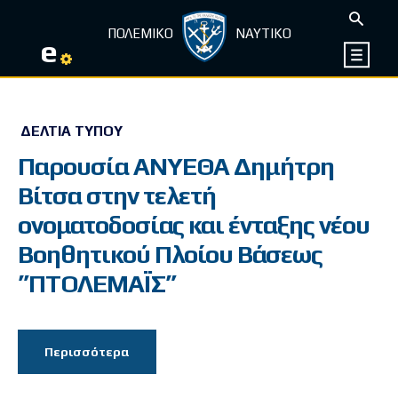
ΠΟΛΕΜΙΚΟ
ΝΑΥΤΙΚΟ
e
ΔΕΛΤΊΑ ΤΎΠΟΥ
Παρουσία ΑΝΥΕΘΑ Δημήτρη
Βίτσα στην τελετή
ονοματοδοσίας και ένταξης νέου
Βοηθητικού Πλοίου Βάσεως
”ΠΤΟΛΕΜΑΪΣ”
Περισσότερα