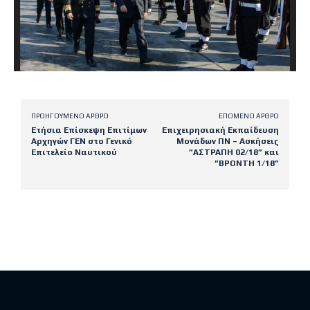
ΠΡΟΗΓΟΎΜΕΝΟ ΆΡΘΡΟ
ΕΠΌΜΕΝΟ ΆΡΘΡΟ
Ετήσια Επίσκεψη Επιτίμων
Επιχειρησιακή Εκπαίδευση
Αρχηγών ΓΕΝ στο Γενικό
Μονάδων ΠΝ – Ασκήσεις
Επιτελείο Ναυτικού
”ΑΣΤΡΑΠΗ 02/18” και
”ΒΡΟΝΤΗ 1/18”
Latest posts