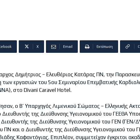
cebook
X
Email
Εκτύπωση
C
ύαρχος Δημήτριος – Ελευθέριος Κατάρας ΠΝ, την Παρασκε
η των εργασιών του 5ου Σεμιναρίου Επεμβατικής Καρδιολ
Α), στο Divani Caravel Hotel.
ησαν, ο Β’ Υπαρχηγός Λιμενικού Σώματος – Ελληνικής Ακ
 ο Διευθυντής της Διεύθυνσης Υγειονομικού του ΓΕΕΘΑ Υπ
 Διευθυντής της Διεύθυνσης Υγειονομικού του ΓΕΝ (ΓΕΝ/
 ΠΝ και ο Διευθυντής της Διεύθυνσης Υγειονομικού του Γ
βιάδης Καφαντόγιας. Επιπλέον, συμμετείχαν έγκριτοι ακαδ