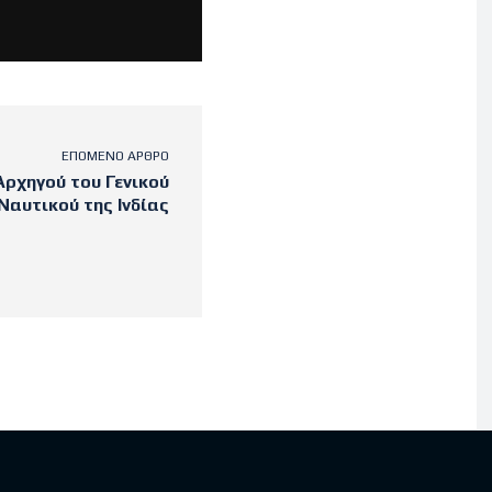
ΕΠΌΜΕΝΟ ΆΡΘΡΟ
ρχηγού του Γενικού
Ναυτικού της Ινδίας