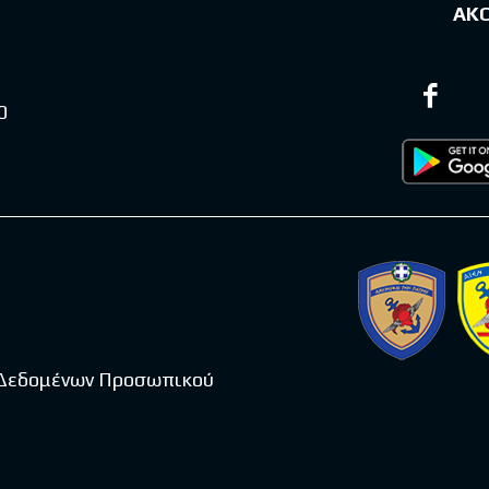
ΑΚ
0
 Δεδομένων Προσωπικού