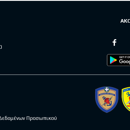
ΑΚ
0
 Δεδομένων Προσωπικού