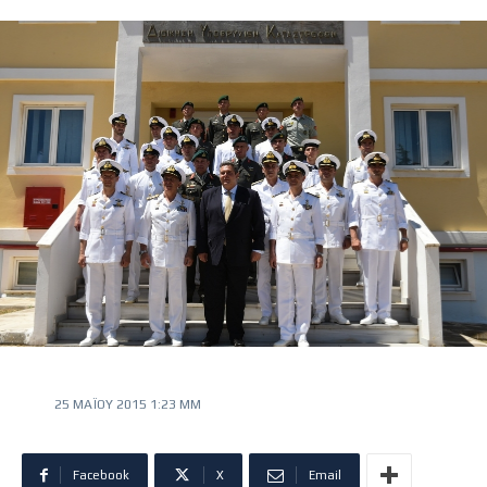
25 ΜΑΪ́ΟΥ 2015 1:23 ΜΜ
Facebook
X
Email