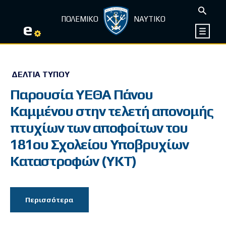
ΠΟΛΕΜΙΚΟ
ΝΑΥΤΙΚΟ
e
ΔΕΛΤΊΑ ΤΎΠΟΥ
Παρουσία ΥΕΘΑ Πάνου
Καμμένου στην τελετή απονομής
πτυχίων των αποφοίτων του
181ου Σχολείου Υποβρυχίων
Καταστροφών (ΥΚΤ)
Περισσότερα