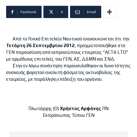
Facebook
X
Email
Από το Γενικό Επιτελείο Ναυτικού ανακοινώνεται ότι την
Τετάρτη 26 Σεπτεμβρίου 2012
, πραγματοποιήθηκε στο
ΓΕΝ παρουσίαση από εκπροσώπους εταιρείας “ΑCTA LTD”
με αρμόδιους επιτελείς του ΓΕΝ, ΑΣ, ΔΔΜΝ και ΣΝΔ.
Στην εν λόγω συνάντηση παρουσιάσθηκαν οι δυνατότητες
συσκευής φορητού αναλυτή φάσματος ακτινοβολίας της
εταιρείας, με παράλληλη επίδειξη του οργάνου.
Πλωτάρχης (Ο)
Χρήστος Αρφάνης
ΠΝ
Εκπρόσωπος Τύπου ΓΕΝ