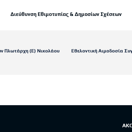
Διεύθυνση Εθιμοτυπίας & Δημοσίων Σχέσεων
ν Πλωτάρχη (Ε) Νικολάου
Εθελοντική Αιμοδοσία Συ
sts
ΑΚ