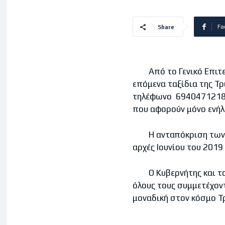
Fa
Share
Από το Γενικό Επιτελε
επόμενα ταξίδια της Τρ
τηλέφωνο 6940471218 μ
που αφορούν μόνο ενήλι
Η ανταπόκριση των πολ
αρχές Ιουνίου του 2019
Ο Κυβερνήτης και το 
όλους τους συμμετέχοντ
μοναδική στον κόσμο Τ