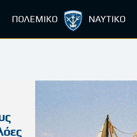
ΠΟΛΕΜΙΚΟ
ΝΑΥΤΙΚΟ
υς
λόες