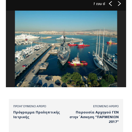
1
του 6
ΠΡΟΗΓΟΎΜΕΝΟ ΆΡΘΡΟ
ΕΠΌΜΕΝΟ ΆΡΘΡΟ
Πρόγραμμα Προληπτικής
Παρουσία Αρχηγού ΓΕΝ
Ιατρικής
στην ΄Ασκηση ‘’ΠΑΡΜΕΝΙΩΝ
2017’’