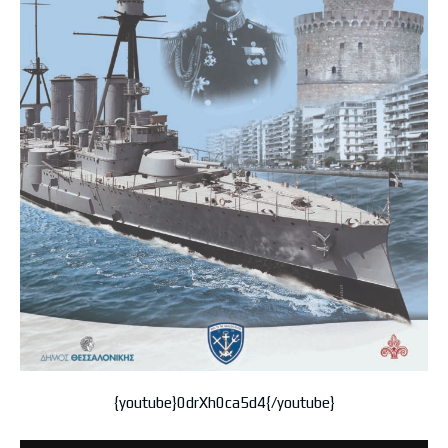
{youtube}0drXh0ca5d4{/youtube}