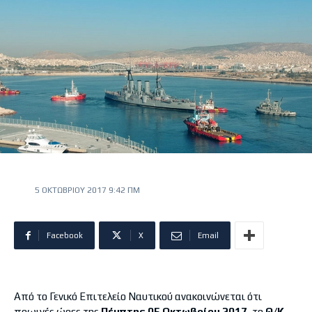
5 ΟΚΤΩΒΡΊΟΥ 2017 9:42 ΠΜ
Facebook
X
Email
Από το Γενικό Επιτελείο Ναυτικού ανακοινώνεται ότι
πρωινές ώρες της
Πέμπτης 05 Οκτωβρίου 2017,
το
Θ/Κ