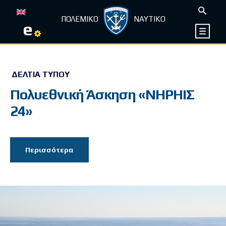
ΠΟΛΕΜΙΚΟ
ΝΑΥΤΙΚΟ
e
ΔΕΛΤΊΑ ΤΎΠΟΥ
Πολυεθνική Άσκηση «ΝΗΡΗΙΣ
24»
Περισσότερα