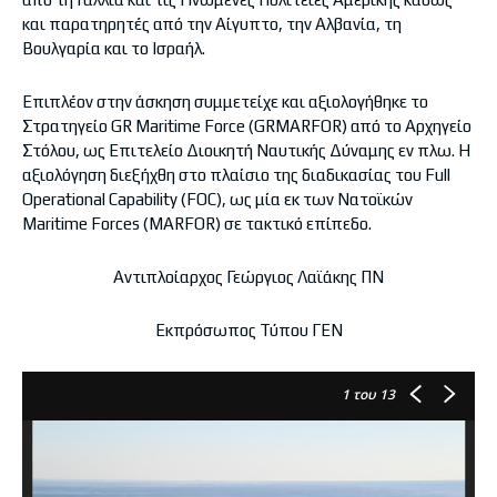
και παρατηρητές από την Αίγυπτο, την Αλβανία, τη
Βουλγαρία και το Ισραήλ.
Επιπλέον στην άσκηση συμμετείχε και αξιολογήθηκε το
Στρατηγείο GR Maritime Force (GRMARFOR) από το Αρχηγείο
Στόλου, ως Επιτελείο Διοικητή Ναυτικής Δύναμης εν πλω. Η
αξιολόγηση διεξήχθη στο πλαίσιο της διαδικασίας του Full
Operational Capability (FOC), ως μία εκ των Νατοϊκών
Maritime Forces (MARFOR) σε τακτικό επίπεδο.
Αντιπλοίαρχος Γεώργιος Λαϊάκης ΠΝ
Εκπρόσωπος Τύπου ΓΕΝ
1
του 13