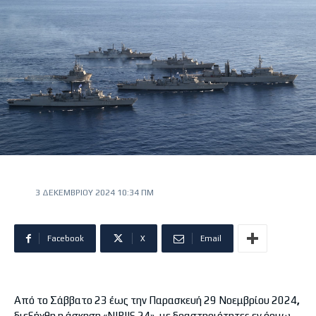
3 ΔΕΚΕΜΒΡΊΟΥ 2024 10:34 ΠΜ
Facebook
X
Email
Από το Σάββατο 23 έως την Παρασκευή 29 Νοεμβρίου 2024
,
διεξήχθη η άσκηση «NIRIIS 24», με δραστηριότητες εν όρμω,