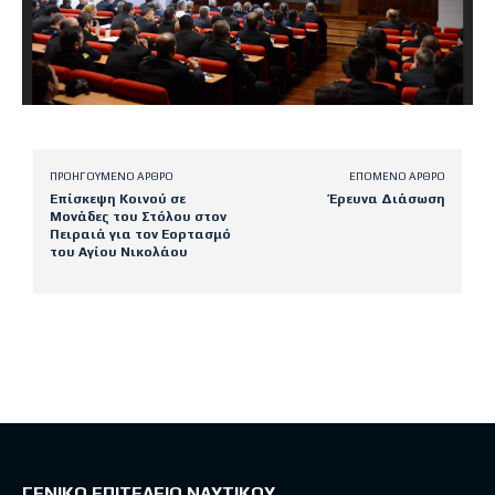
ΠΡΟΗΓΟΎΜΕΝΟ ΆΡΘΡΟ
ΕΠΌΜΕΝΟ ΆΡΘΡΟ
Επίσκεψη Κοινού σε
Έρευνα Διάσωση
Μονάδες του Στόλου στον
Πειραιά για τον Εορτασμό
του Αγίου Νικολάου
Latest posts
ΓΕΝΙΚΟ ΕΠΙΤΕΛΕΙΟ ΝΑΥΤΙΚΟΥ