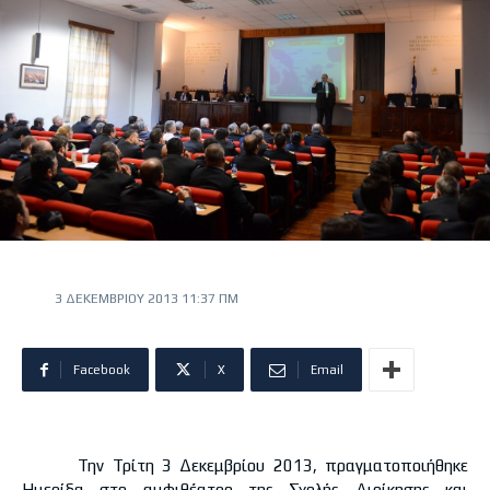
3 ΔΕΚΕΜΒΡΊΟΥ 2013 11:37 ΠΜ
Facebook
X
Email
Την Τρίτη 3 Δεκεμβρίου 2013, πραγματοποιήθηκε
Ημερίδα στο αμφιθέατρο της Σχολής Διοίκησης και