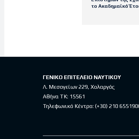
το Ακαδημαϊκό Έτος
Latest po
ΓΕΝΙΚΟ ΕΠΙΤΕΛΕΙΟ ΝΑΥΤΙΚΟΥ
Λ. Μεσογείων 229, Χολαργός
Αθήνα ΤΚ: 15561
Τηλεφωνικό Κέντρο:
(+30) 210 655190