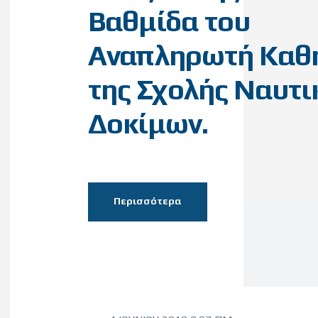
Βαθμίδα του
Αναπληρωτή Καθ
της Σχολής Ναυτ
Δοκίμων.
Περισσότερα