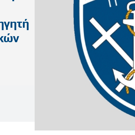
ηγητή
ικών