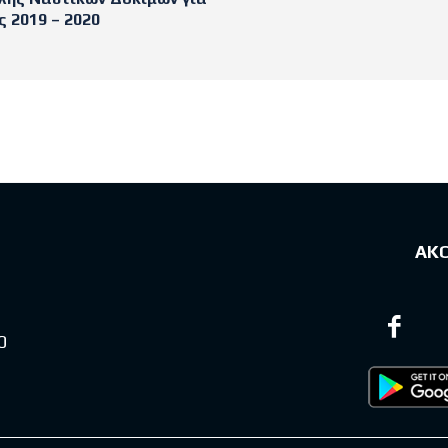
 2019 – 2020
sts
ΑΚ
0