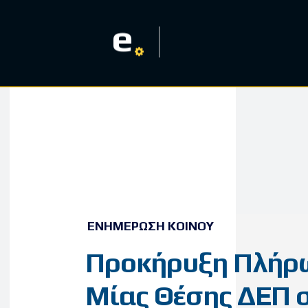
e
ΕΝΗΜΈΡΩΣΗ ΚΟΙΝΟΎ
Προκήρυξη Πλήρ
Μίας Θέσης ΔΕΠ 