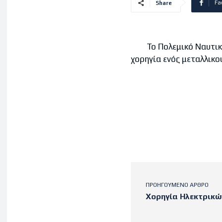
Fa
Share
Το Πολεμικό Ναυτικό ε
χορηγία ενός μεταλλικο
ΠΡΟΗΓΟΎΜΕΝΟ ΆΡΘΡΟ
Χορηγία Ηλεκτρικ