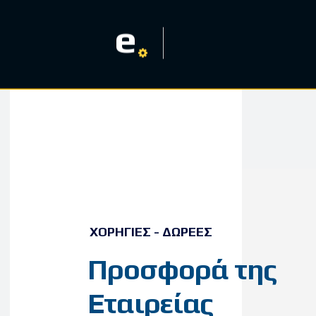
e
ΧΟΡΗΓΊΕΣ - ΔΩΡΕΈΣ
Προσφορά της
Εταιρείας