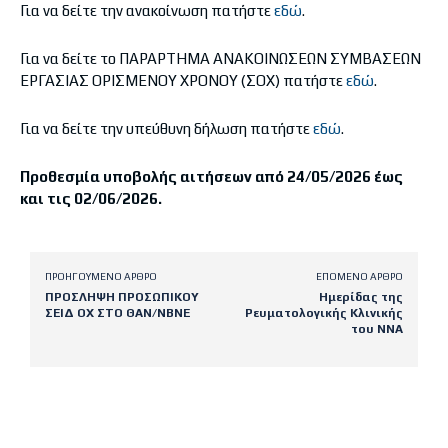
Για να δείτε την ανακοίνωση πατήστε
εδώ
.
Για να δείτε το ΠΑΡΑΡΤΗΜΑ ΑΝΑΚΟΙΝΩΣΕΩΝ ΣΥΜΒΑΣΕΩΝ
ΕΡΓΑΣΙΑΣ ΟΡΙΣΜΕΝΟΥ ΧΡΟΝΟΥ (ΣΟΧ) πατήστε
εδώ
.
Για να δείτε την υπεύθυνη δήλωση πατήστε
εδώ
.
Προθεσμία υποβολής αιτήσεων από 24/05/2026 έως
και τις 02/06/2026.
ΠΡΟΗΓΟΎΜΕΝΟ ΆΡΘΡΟ
ΕΠΌΜΕΝΟ ΆΡΘΡΟ
ΠΡΟΣΛΗΨΗ ΠΡΟΣΩΠΙΚΟΥ
Ημερίδας της
ΣΕΙΔ ΟΧ ΣΤΟ ΘΑΝ/ΝΒΝΕ
Ρευματολογικής Κλινικής
του ΝΝΑ
Latest posts