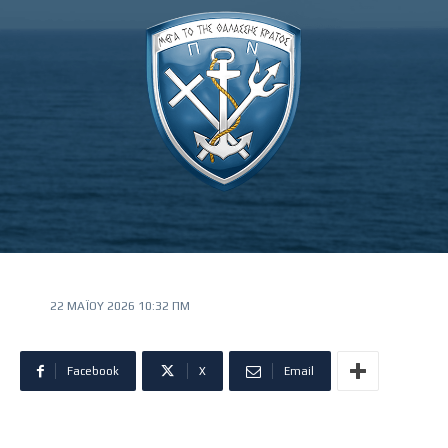
22 ΜΑΪ́ΟΥ 2026 10:32 ΠΜ
Facebook
X
Email