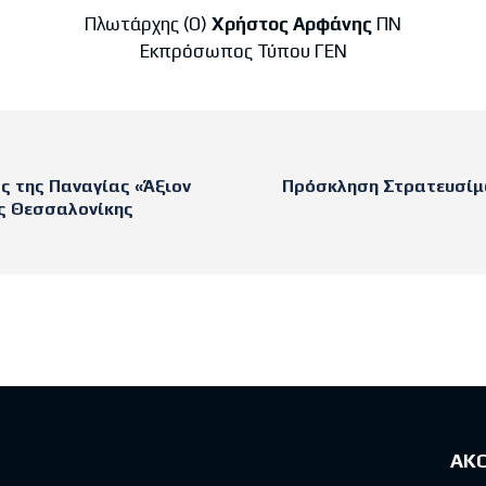
Πλωτάρχης (Ο)
Χρήστος Αρφάνης
ΠΝ
Εκπρόσωπος Τύπου ΓΕΝ
ς της Παναγίας «Άξιον
Πρόσκληση Στρατευσίμ
ης Θεσσαλονίκης
sts
ΑΚ