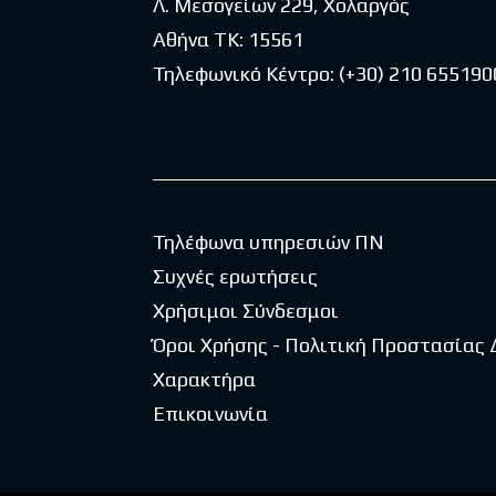
Λ. Μεσογείων 229, Χολαργός
Αθήνα ΤΚ: 15561
Τηλεφωνικό Κέντρο:
(+30) 210 655190
Τηλέφωνα υπηρεσιών ΠΝ
Συχνές ερωτήσεις
Χρήσιμοι Σύνδεσμοι
Όροι Χρήσης - Πολιτική Προστασίας
Χαρακτήρα
Επικοινωνία