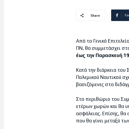
Fa
Share
Από το Γενικό Επιτελε
ΠΝ, θα συμμετάσχει στ
έως την Παρασκευή 1
Κατά την διάρκεια του 
Πολεμικού Ναυτικού σχ
βασιζόμενες στα διδάγμ
Στο περιθώριο του Συμ
ετέρων χωρών και θα υ
ασφάλειας. Επίσης, θα 
που θα γίνει μεταξύ τ