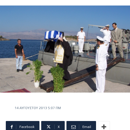
14 ΑΥΓΟΎΣΤΟΥ 2013 5:07 ΠΜ
Facebook
X
Email