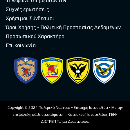
Τηλέφωνα υπηρεσιών ΠΝ
Συχνές ερωτήσεις
Χρήσιμοι Σύνδεσμοι
Όροι Χρήσης - Πολιτική Προστασίας Δεδομένων
Προσωπικού Χαρακτήρα
Επικοινωνία
Copyright © 2024 Πολεμικό Ναυτικό - Επίσημη Ιστοσελίδα - Με την
επιφύλαξη κάθε δικαιώματος | Κατασκευή Ιστοσελίδας ΓΕΝ/
ΔΙΣΤΡΕΠ Τμήμα Διαδικτύου.