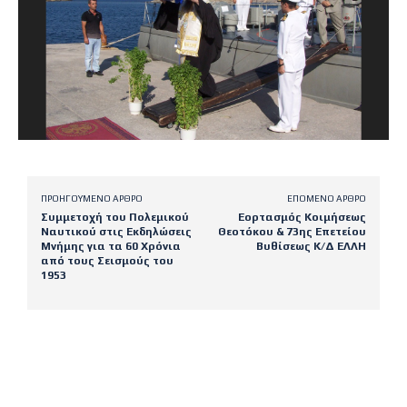
ΠΡΟΗΓΟΎΜΕΝΟ ΆΡΘΡΟ
ΕΠΌΜΕΝΟ ΆΡΘΡΟ
Συμμετοχή του Πολεμικού
Εορτασμός Κοιμήσεως
Ναυτικού στις Εκδηλώσεις
Θεοτόκου & 73ης Επετείου
Μνήμης για τα 60 Χρόνια
Βυθίσεως Κ/Δ ΕΛΛΗ
από τους Σεισμούς του
1953
Latest posts