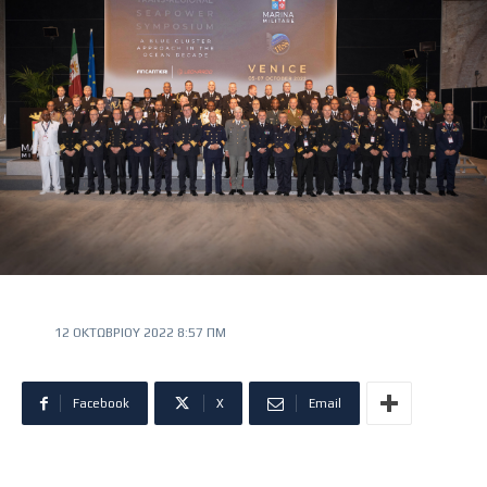
12 ΟΚΤΩΒΡΊΟΥ 2022 8:57 ΠΜ
Facebook
X
Email