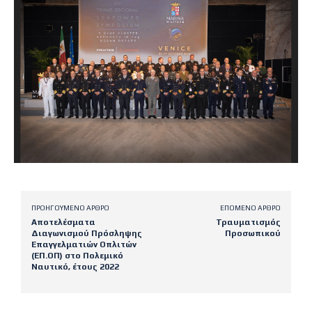
ΠΡΟΗΓΟΎΜΕΝΟ ΆΡΘΡΟ
ΕΠΌΜΕΝΟ ΆΡΘΡΟ
Αποτελέσματα
Τραυματισμός
Διαγωνισμού Πρόσληψης
Προσωπικού
Επαγγελματιών Οπλιτών
(ΕΠ.ΟΠ) στο Πολεμικό
Ναυτικό, έτους 2022
Latest posts