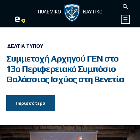
ΠΟΛΕΜΙΚΟ
ΝΑΥΤΙΚΟ
e
ΔΕΛΤΊΑ ΤΎΠΟΥ
Συμμετοχή Αρχηγού ΓΕΝ στο
13ο Περιφερειακό Συμπόσιο
Θαλάσσιας Ισχύος στη Βενετία
Περισσότερα