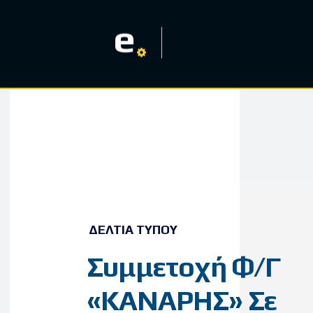
e
ΔΕΛΤΊΑ ΤΎΠΟΥ
Συμμετοχή Φ/Γ
«ΚΑΝΑΡΗΣ» Σε