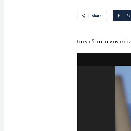
Fa
Share
Για να δείτε την ανακο