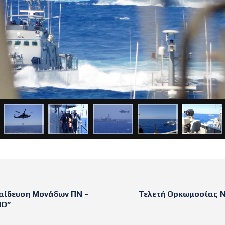
αίδευση Μονάδων ΠΝ –
Τελετή Ορκωμοσίας Ν
ΙΟ”