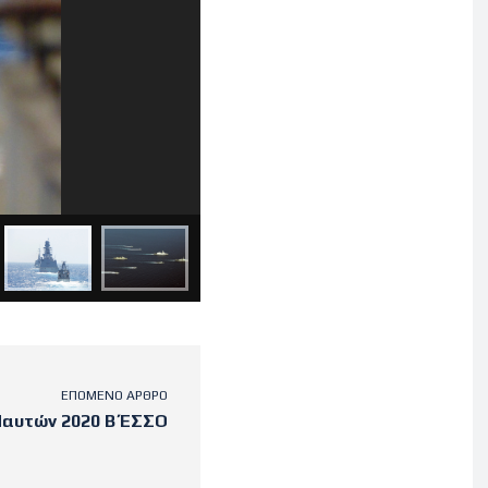
ΕΠΌΜΕΝΟ ΆΡΘΡΟ
αυτών 2020 Β΄ ΕΣΣΟ