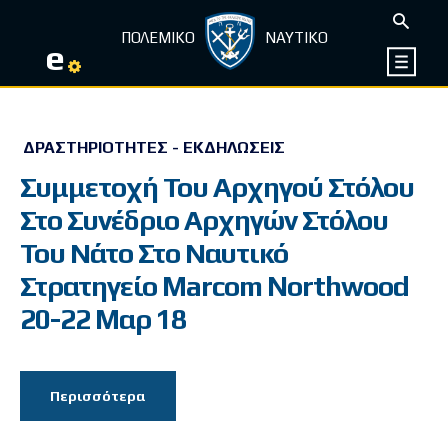
ΠΟΛΕΜΙΚΟ
ΝΑΥΤΙΚΟ
e
ΔΡΑΣΤΗΡΙΌΤΗΤΕΣ - ΕΚΔΗΛΏΣΕΙΣ
Συμμετοχή Του Αρχηγού Στόλου
Στο Συνέδριο Αρχηγών Στόλου
Του Νάτο Στο Ναυτικό
Στρατηγείο Marcom Northwood
20-22 Mαρ 18
Περισσότερα