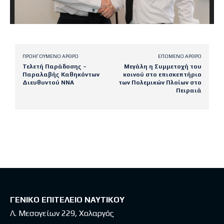
ΠΡΟΗΓΟΎΜΕΝΟ ΆΡΘΡΟ
ΕΠΌΜΕΝΟ ΆΡΘΡΟ
Τελετή Παράδοσης –
Μεγάλη η Συμμετοχή του
Παραλαβής Καθηκόντων
κοινού στο επισκεπτήριο
Διευθυντού ΝΝΑ
των Πολεμικών Πλοίων στο
Πειραιά
Latest posts
ΓΕΝΙΚΟ ΕΠΙΤΕΛΕΙΟ ΝΑΥΤΙΚΟΥ
Λ. Μεσογείων 229, Χολαργός