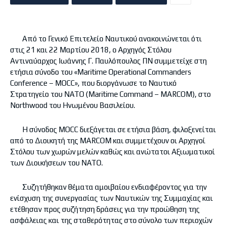
Από το Γενικό Επιτελείο Ναυτικού ανακοινώνεται ότι
στις 21 και 22 Μαρτίου 2018, ο Αρχηγός Στόλου
Αντιναύαρχος Ιωάννης Γ. Παυλόπουλος ΠΝ συμμετείχε στη
ετήσια σύνοδο του «Maritime Operational Commanders
Conference – MOCC», που διοργάνωσε το Ναυτικό
Στρατηγείο του ΝΑΤΟ (Maritime Command – MARCOM), στο
Northwood του Ηνωμένου Βασιλείου.
Η σύνοδος MOCC διεξάγεται σε ετήσια βάση, φιλοξενείται
από το Διοικητή της MARCOM και συμμετέχουν οι Αρχηγοί
Στόλου των χωρών μελών καθώς και ανώτατοι Αξιωματικοί
των Διοικήσεων του ΝΑΤΟ.
Συζητήθηκαν θέματα αμοιβαίου ενδιαφέροντος για την
ενίσχυση της συνεργασίας των Ναυτικών της Συμμαχίας και
ετέθησαν προς συζήτηση δράσεις για την προώθηση της
ασφάλειας και της σταθερότητας στο σύνολο των περιοχών