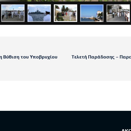
η Βύθιση του Υποβρυχίου
Τελετή Παράδοσης – Παρ
sts
ΑΚ