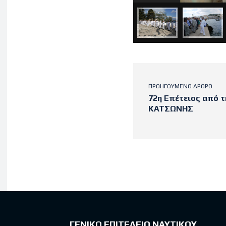
ΠΡΟΗΓΟΎΜΕΝΟ ΆΡΘΡΟ
72η Επέτειος από τ
ΚΑΤΣΩΝΗΣ
Latest po
ΓΕΝΙΚΟ ΕΠΙΤΕΛΕΙΟ ΝΑΥΤΙΚΟΥ