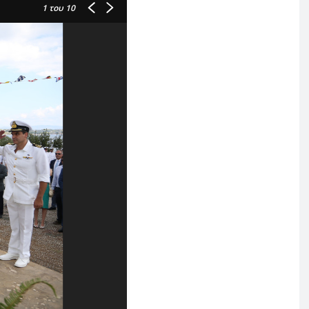
1
του 10