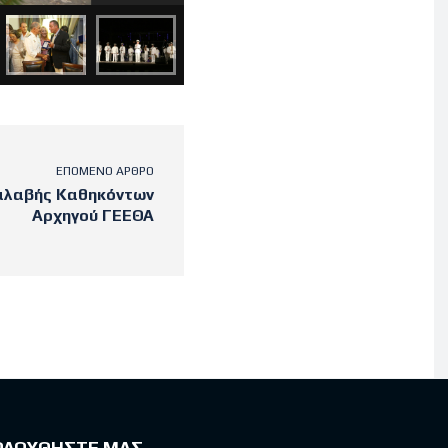
ΕΠΌΜΕΝΟ ΆΡΘΡΟ
αλαβής Καθηκόντων
Αρχηγού ΓΕΕΘΑ
ΟΛΟΥΘΗΣΤΕ ΜΑΣ