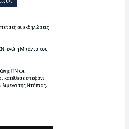
opy URL
πέτσες οι εκδηλώσεις
Ν, ενώ η Μπάντα του
άκης ΠΝ ως
ι κατέθεσε στεφάνι
 λιμένα της Ντάπιας.