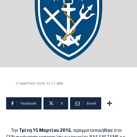
17 ΜΑΡΤΊΟΥ 2016 12:17 ΜΜ
Facebook
X
Email
Την
Τρίτη 15 Μαρτίου 2016
, πραγματοποιήθηκε στο
ΓΕΝ συνάντηση εκπροσώπων εταιρείας BAE SYSTEMS κ.κ.