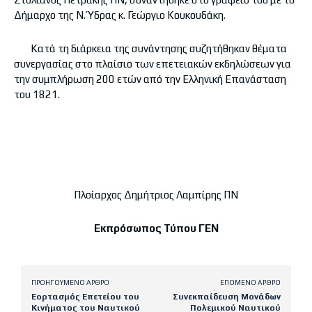
Δήμαρχο της Ν. Ύδρας κ. Γεώργιο Κουκουδάκη.
Κατά τη διάρκεια της συνάντησης συζητήθηκαν θέματα
συνεργασίας στo πλαίσιo των επετειακών εκδηλώσεων για
την συμπλήρωση 200 ετών από την Ελληνική Επανάσταση
του 1821.
Πλοίαρχος Δημήτριος Λαμπίρης ΠΝ
Εκπρόσωπος Τύπου ΓΕΝ
ΠΡΟΗΓΟΎΜΕΝΟ ΆΡΘΡΟ
ΕΠΌΜΕΝΟ ΆΡΘΡΟ
Εορτασμός Επετείου του
Συνεκπαίδευση Μονάδων
Κινήματος του Ναυτικού
Πολεμικού Ναυτικού