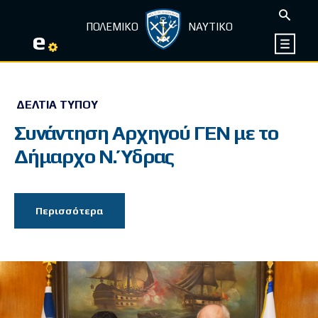
ΠΟΛΕΜΙΚΟ
ΝΑΥΤΙΚΟ
e
ΔΕΛΤΊΑ ΤΎΠΟΥ
Συνάντηση Αρχηγού ΓΕΝ με το
Δήμαρχο Ν. Ύδρας
Περισσότερα