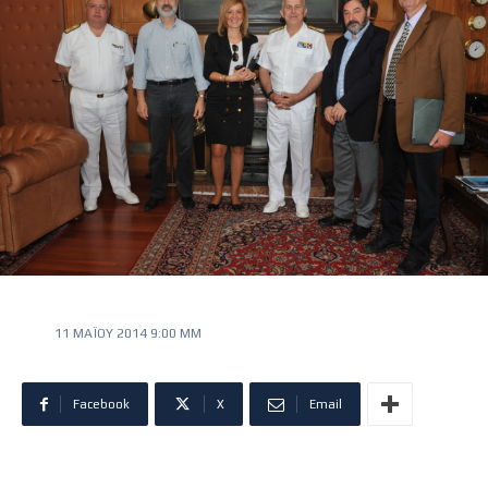
11 ΜΑΪ́ΟΥ 2014 9:00 ΜΜ
Facebook
X
Email