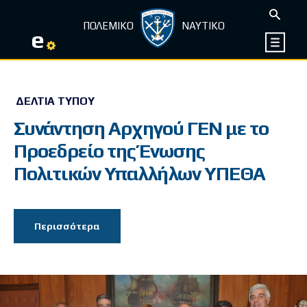
ΠΟΛΕΜΙΚΟ
ΝΑΥΤΙΚΟ
e
ΔΕΛΤΊΑ ΤΎΠΟΥ
Συνάντηση Αρχηγού ΓΕΝ με το
Προεδρείο της Ένωσης
Πολιτικών Υπαλλήλων ΥΠΕΘΑ
Περισσότερα