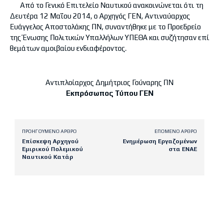
Από το Γενικό Επιτελείο Ναυτικού ανακοινώνεται ότι τη
Δευτέρα 12 Μαΐου 2014, ο Αρχηγός ΓΕΝ, Αντιναύαρχος
Ευάγγελος Αποστολάκης ΠΝ, συναντήθηκε με το Προεδρείο
της Ένωσης Πολιτικών Υπαλλήλων ΥΠΕΘΑ και συζήτησαν επί
θεμάτων αμοιβαίου ενδιαφέροντος.
Αντιπλοίαρχος Δημήτριος Γούναρης ΠΝ
Εκπρόσωπος Τύπου ΓΕΝ
ΠΡΟΗΓΟΎΜΕΝΟ ΆΡΘΡΟ
ΕΠΌΜΕΝΟ ΆΡΘΡΟ
Eπίσκεψη Αρχηγού
Ενημέρωση Εργαζομένων
Εμιρικού Πολεμικού
στα ΕΝΑΕ
Ναυτικού Κατάρ
Latest posts