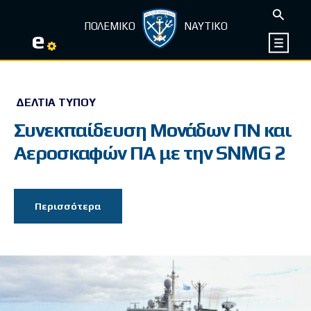
ΠΟΛΕΜΙΚΟ
ΝΑΥΤΙΚΟ
e
ΔΕΛΤΊΑ ΤΎΠΟΥ
Συνεκπαίδευση Μονάδων ΠΝ και
Αεροσκαφών ΠΑ με την SNMG 2
Περισσότερα