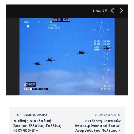
1
του 16
ΠΡΟΗΓΟΎΜΕΝΟ ΆΡΘΡΟ
ΕΠΌΜΕΝΟ ΆΡΘΡΟ
Διεθνής Διακλαδική
Εκτέλεση Τακτικών
Άσκηση Ελλάδας-Γαλλίας
Αντικειμένων από Σκάφη
«SKYROS-21»
Ανορθόδοξου Πολέμου –