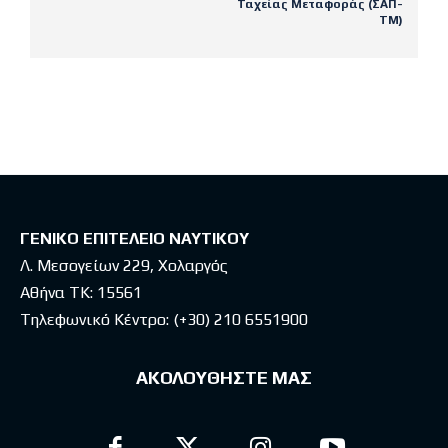
Ταχείας Μεταφοράς (ΣΑΠ-
ΤΜ)
Latest posts
ΓΕΝΙΚΟ ΕΠΙΤΕΛΕΙΟ ΝΑΥΤΙΚΟΥ
Λ. Μεσογείων 229, Χολαργός
Αθήνα ΤΚ: 15561
Τηλεφωνικό Κέντρο:
(+30) 210 6551900
ΑΚΟΛΟΥΘΗΣΤΕ ΜΑΣ