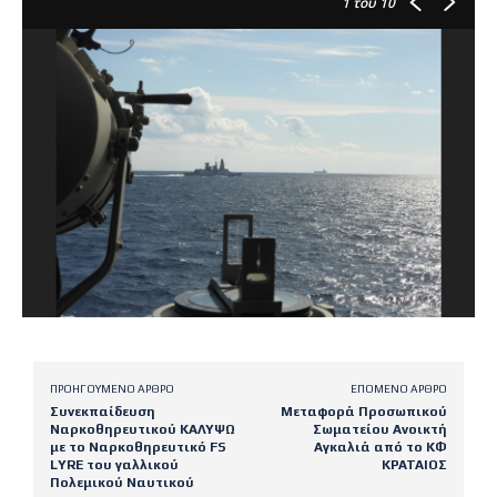
1
του 10
ΠΡΟΗΓΟΎΜΕΝΟ ΆΡΘΡΟ
ΕΠΌΜΕΝΟ ΆΡΘΡΟ
Συνεκπαίδευση
Μεταφορά Προσωπικού
Ναρκοθηρευτικού ΚΑΛΥΨΩ
Σωματείου Ανοικτή
με το Ναρκοθηρευτικό FS
Αγκαλιά από το ΚΦ
LYRE του γαλλικού
ΚΡΑΤΑΙΟΣ
Πολεμικού Ναυτικού