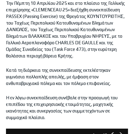
Την Πέμπτη 10 Απριλίου 2025 και στο πλαίσιο της Γαλλικής
επιχείρησης «CLEMENCEAU 25» διεξήχθη συνεκπαίδευση
PASSEX (Passing Exercise) της Φρεγάτας ΚΟΥΝΤΟΥΡΙΩΤΗΣ,
του Ταχέως Περιπολικού Κατευθυνομένων Βλημάτων
ΔΑΝΙΟΛΟΣ, του Ταχέως Περιπολικού Κατευθυνομένων
Βλημάτων ΒΛΑΧΑΚΟΣ και του Υποβρυχίου ΝΗΡΕΥΣ, με το
Γαλλικό Αεροπλανοφόρο CHARLES DE GAULLE και της
Ομάδας Συνοδείας του (Task Force 473), στην ευρύτερη
θαλάσσια περιοχή βόρεια Κρήτης.
Κατά τη διάρκεια της συνεκπαίδευσης εκτελέστηκαν
γυμνάσια πολλαπλής απειλής, με έμφαση στον
ανθυποβρυχιακό πόλεμο και τον πόλεμο επιφανείας.
Η εν λόγω συνεκπαίδευση συνέβαλε στην προαγωγή του
επιπέδου της επιχειρησιακής ετοιμότητας, μαχητικής
ικανότητας και συνεργασίας των συμμετεχόντων σε
συμμαχικό πλαίσιο.