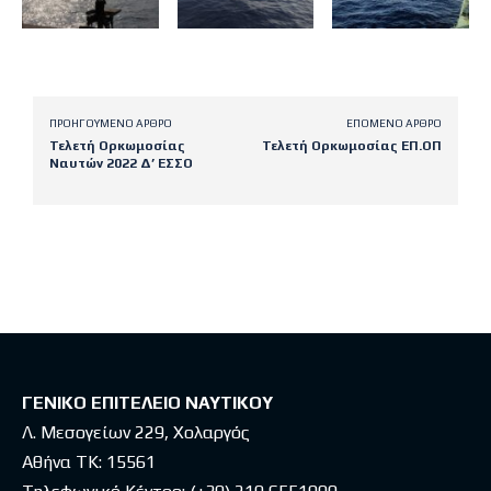
ΠΡΟΗΓΟΎΜΕΝΟ ΆΡΘΡΟ
ΕΠΌΜΕΝΟ ΆΡΘΡΟ
Τελετή Ορκωμοσίας
Τελετή Ορκωμοσίας ΕΠ.ΟΠ
Ναυτών 2022 Δ’ ΕΣΣΟ
Latest posts
ΓΕΝΙΚΟ ΕΠΙΤΕΛΕΙΟ ΝΑΥΤΙΚΟΥ
Λ. Μεσογείων 229, Χολαργός
Αθήνα ΤΚ: 15561