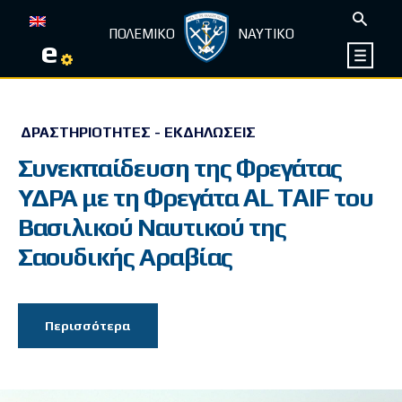
ΠΟΛΕΜΙΚΟ
ΝΑΥΤΙΚΟ
e
ΔΡΑΣΤΗΡΙΌΤΗΤΕΣ - ΕΚΔΗΛΏΣΕΙΣ
Συνεκπαίδευση της Φρεγάτας
ΥΔΡΑ με τη Φρεγάτα AL TAIF του
Βασιλικού Ναυτικού της
Σαουδικής Αραβίας
Περισσότερα