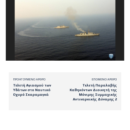
ΠΡΟΗΓΟΎΜΕΝΟ ΆΡΘΡΟ
ΕΠΌΜΕΝΟ ΆΡΘΡΟ
Τελετή Αγιασμού των
Τελετή Παραλαβής
Υδάτων στο Ναυτικό
Καθηκόντων Διοικητή της
Οχυρό Σκαραμαγκά
Μόνιμης Συμμαχικής
Αντιναρκικής Δύναμης 2
Latest posts