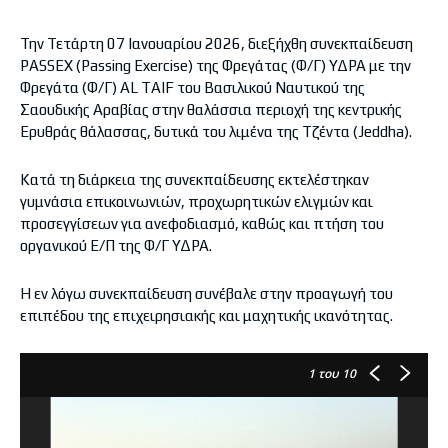
Την Τετάρτη 07 Ιανουαρίου 2026, διεξήχθη συνεκπαίδευση
PASSEX (Passing Exercise) της Φρεγάτας (Φ/Γ) ΥΔΡΑ με την
Φρεγάτα (Φ/Γ) AL TAIF του Βασιλικού Ναυτικού της
Σαουδικής Αραβίας στην θαλάσσια περιοχή της κεντρικής
Ερυθράς θάλασσας, δυτικά του λιμένα της Τζέντα (Jeddha).
Κατά τη διάρκεια της συνεκπαίδευσης εκτελέστηκαν
γυμνάσια επικοινωνιών, προχωρητικών ελιγμών και
προσεγγίσεων για ανεφοδιασμό, καθώς και πτήση του
οργανικού Ε/Π της Φ/Γ ΥΔΡΑ.
Η εν λόγω συνεκπαίδευση συνέβαλε στην προαγωγή του
επιπέδου της επιχειρησιακής και μαχητικής ικανότητας.
1
του 10